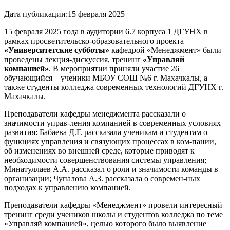
Дата публикации:
15 февраля 2025
15 февраля 2025 года в аудитории 6.7 корпуса 1 ДГУНХ в
рамках просветительско-образовательного проекта
«Университетские субботы»
кафедрой «Менеджмент» были
проведены лекция-дискуссия, тренинг
«Управляй
компанией»
. В мероприятии приняли участие 26
обучающийся – ученики МБОУ СОШ №6 г. Махачкалы, а
также студенты колледжа современных технологий ДГУНХ г.
Махачкалы.
Преподаватели кафедры менеджмента рассказали о
значимости управ-ления компанией в современных условиях
развития: Бабаева Д.Г. рассказала ученикам и студентам о
функциях управления и связующих процессах в ком-пании,
об изменениях во внешней среде, которые приводят к
необходимости совершенствования системы управления;
Минатуллаев А.А. рассказал о роли и значимости команды в
организации; Чупалова А.З. рассказала о современ-ных
подходах к управлению компанией.
Преподаватели кафедры «Менеджмент» провели интересный
тренинг среди учеников школы и студентов колледжа по теме
«Управляй компанией», целью которого было выявление