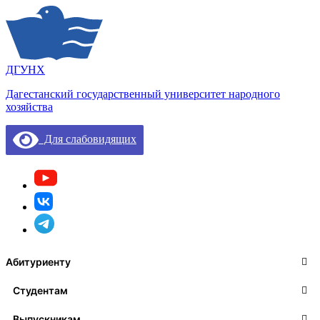
ДГУНХ
Дагестанский государственный университет народного
хозяйства
Для слабовидящих
Абитуриенту
Студентам
Выпускникам