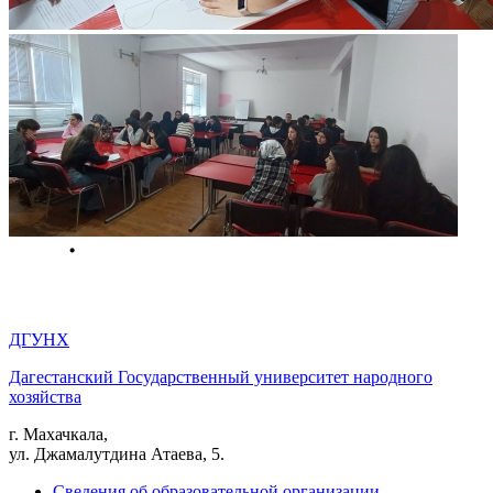
ДГУНХ
Дагестанский Государственный университет народного
хозяйства
г. Махачкала,
ул. Джамалутдина Атаева, 5.
Сведения об образовательной организации