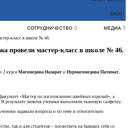
ЭИОС
СОТРУДНИЧЕСТВО
МЕДИА
стер-класс в школе № 46.
жа провели мастер-класс в школе № 46.
и 2 курса
Магомедова Назарат
и
Нурмагомедова Патимат
,
акультет «Мастер по изготовлению швейных изделий», а
 В результате занятия ученики выполняли тканевую салфетку.
ученики задавали вопросы и по теме и относительно
стве, так и для студентов – посмотреть на бывших себя со