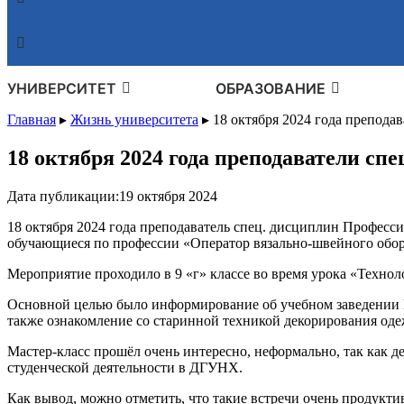
УНИВЕРСИТЕТ
ОБРАЗОВАНИЕ
Главная
▸
Жизнь университета
▸
18 октября 2024 года препода
18 октября 2024 года преподаватели сп
Дата публикации:
19 октября 2024
18 октября 2024 года преподаватель спец. дисциплин Професс
обучающиеся по профессии «Оператор вязально-швейного обор
Мероприятие проходило в 9 «г» классе во время урока «Технол
Основной целью было информирование об учебном заведении 
также ознакомление со старинной техникой декорирования одеж
Мастер-класс прошёл очень интересно, неформально, так как д
студенческой деятельности в ДГУНХ.
Как вывод, можно отметить, что такие встречи очень продуктив