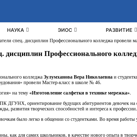
НАУКА
ЭИОС
РАЗВИТИЕ
ватели спец. дисциплин Профессионального колледжа провели ма
ец. дисциплин Профессионального коллед
ионального колледжа
Зулумханова Вера Николаевна
и студентк
удования» провели Мастер-класс в школе № 46.
огия» на тему
«Изготовление салфетки в технике мережка»
.
ПК ДГУНХ, ориентирование будущих абитуриентов девочек на ф
ды, развития творческих способностей и интереса к профессии.
евочкам было легко в общении со студентками. Во время работы 
ны, как для самих школьников, в качестве нового опыта в творче