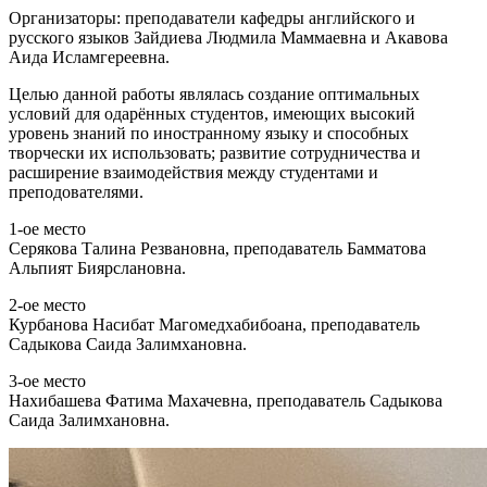
Организаторы: преподаватели кафедры английского и
русского языков Зайдиева Людмила Маммаевна и Акавова
Аида Исламгереевна.
Целью данной работы являлась создание оптимальных
условий для одарённых студентов, имеющих высокий
уровень знаний по иностранному языку и способных
творчески их использовать; развитие сотрудничества и
расширение взаимодействия между студентами и
преподователями.
1-ое место
Серякова Талина Резвановна, преподаватель Бамматова
Альпият Биярслановна.
2-ое место
Курбанова Насибат Магомедхабибоана, преподаватель
Садыкова Саида Залимхановна.
3-ое место
Нахибашева Фатима Махачевна, преподаватель Садыкова
Саида Залимхановна.