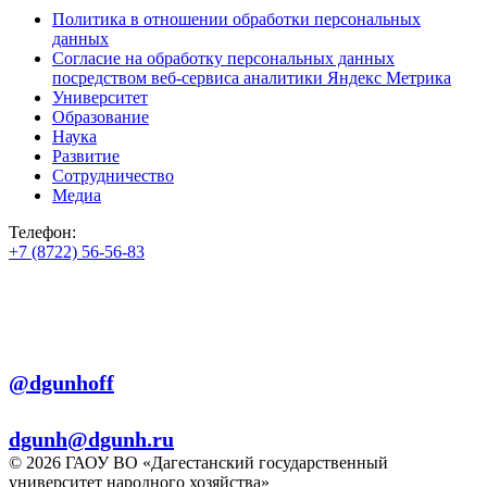
Политика в отношении обработки персональных
данных
Согласие на обработку персональных данных
посредством веб-сервиса аналитики Яндекс Метрика
Университет
Образование
Наука
Развитие
Сотрудничество
Медиа
Телефон:
+7 (8722) 56-56-83
+7 (8722) 56-56-22
+7 (8722) 56-56-03
Телеграм:
@dgunhoff
E-mail:
dgunh@dgunh.ru
© 2026 ГАОУ ВО «Дагестанский государственный
университет народного хозяйства»