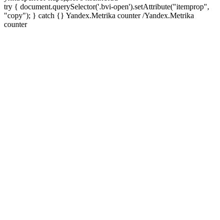
try { document.querySelector('.bvi-open').setAttribute("itemprop",
"copy"); } catch {} Yandex.Metrika counter
/Yandex.Metrika
counter