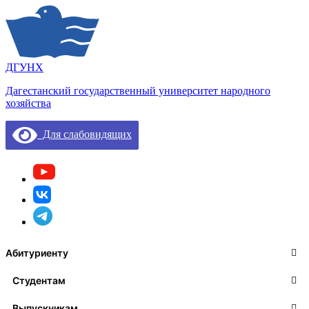
ДГУНХ
Дагестанский государственный университет народного
хозяйства
Для слабовидящих
Абитуриенту
Студентам
Выпускникам