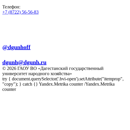
Телефон:
+7 (8722) 56-56-83
+7 (8722) 56-56-22
+7 (8722) 56-56-03
Телеграм:
@dgunhoff
E-mail:
dgunh@dgunh.ru
© 2026 ГАОУ ВО «Дагестанский государственный
университет народного хозяйства»
try { document.querySelector('.bvi-open').setAttribute("itemprop",
"copy"); } catch {} Yandex.Metrika counter
/Yandex.Metrika
counter