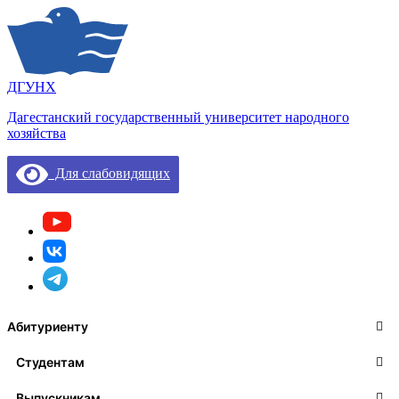
ДГУНХ
Дагестанский государственный университет народного
хозяйства
Для слабовидящих
Абитуриенту
Студентам
Выпускникам