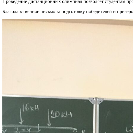
Проведение дистанционных олимпиад позволяет студентам про
Благодарственное письмо за подготовку победителей и приз