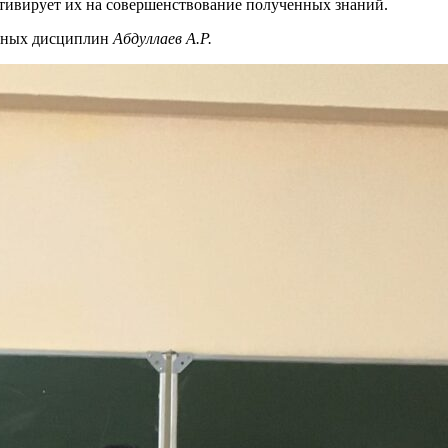
тивирует их на совершенствование полученных знаний.
ерных дисциплин
Абдуллаев А.Р.