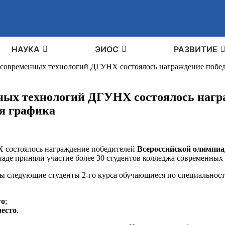
НАУКА
ЭИОС
РАЗВИТИЕ
же современных технологий ДГУНХ состоялось награждение поб
енных технологий ДГУНХ состоялось наг
я графика
Х состоялось награждение победителей
Всероссийской олимпиа
иаде приняли участие более 30 студентов колледжа современны
ы следующие студенты 2-го курса обучающиеся по специальност
то
;
место
.