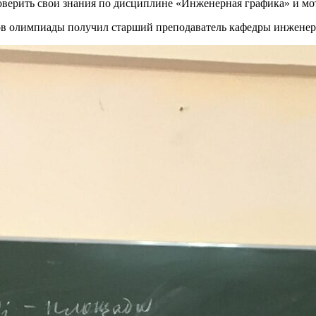
верить свои знания по дисциплине «Инженерная графика» и мо
еров олимпиады получил старший преподаватель кафедры инжен