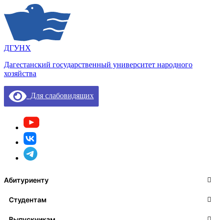
ДГУНХ
Дагестанский государственный университет народного
хозяйства
Для слабовидящих
Абитуриенту
Студентам
Выпускникам