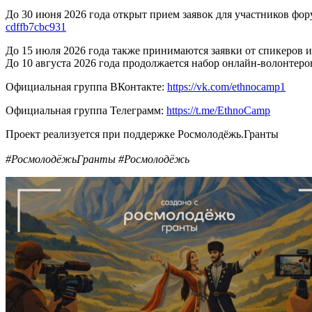
До 30 июня 2026 года открыт прием заявок для участников ф
cdffb7cbc931
До 15 июля 2026 года также принимаются заявки от спикеров 
До 10 августа 2026 года продолжается набор онлайн-волонте
Официальная группа ВКонтакте:
https://vk.com/ethnocamp1
Официальная группа Телеграмм:
https://t.me/EthnoCamp
Проект реализуется при поддержке Росмолодёжь.Гранты
#РосмолодёжьГранты #Росмолодёжь