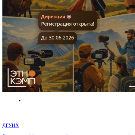
ДГУНХ