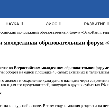
НАУКА
ЭИОС
РАЗВИТИЕ
оссийский молодежный образовательный форум «ЭтноКэмп: тер
й молодежный образовательный форум «
астие во
Всероссийском молодежном образовательном форуме
ум соберет на одной площадке 45 самых активных и талантливых 
 диалога и сохранение культурного наследия через современн
, так и для его представителей, живущих в других субъектах РФ
х
а конкурсной основе. В этом году кампания разделена на нес