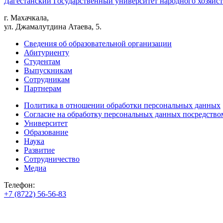
Дагестанский Государственный университет народного хозяйст
г. Махачкала,
ул. Джамалутдина Атаева, 5.
Сведения об образовательной организации
Абитуриенту
Студентам
Выпускникам
Сотрудникам
Партнерам
Политика в отношении обработки персональных данных
Согласие на обработку персональных данных посредство
Университет
Образование
Наука
Развитие
Сотрудничество
Медиа
Телефон:
+7 (8722) 56-56-83
+7 (8722) 56-56-22
+7 (8722) 56-56-03