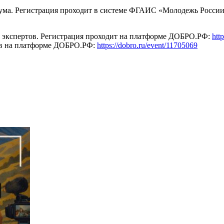
орума. Регистрация проходит в системе ФГАИС «Молодежь Росси
и экспертов. Регистрация проходит на платформе ДОБРО.РФ:
htt
ров на платформе ДОБРО.РФ:
https://dobro.ru/event/11705069