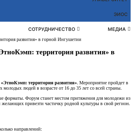
ЭИОС
СОТРУДНИЧЕСТВО
МЕДИА
ритория развития» в горной Ингушетии
ЭтноКэмп: территория развития» в
 «ЭтноКэмп: территория развития»
. Мероприятие пройдет в
молодых людей в возрасте от 16 до 35 лет со всей страны.
ые форматы. Форум станет местом притяжения для молодежи из
 и желающих привезти частичку родной культуры в свой регион.
колько направлений: