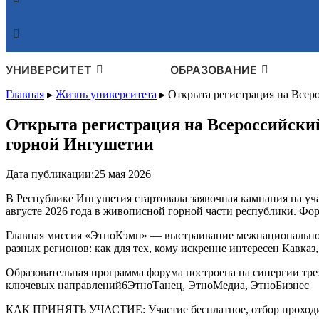
УНИВЕРСИТЕТ
ОБРАЗОВАНИЕ
Главная
▸
Жизнь университета
▸
Открыта регистрация на Всер
Открыта регистрация на Всероссийски
горной Ингушетии
Дата публикации:
25 мая 2026
В Республике Ингушетия стартовала заявочная кампания на уч
августе 2026 года в живописной горной части республики. Фор
Главная миссия «ЭтноКэмп» — выстраивание межнационального
разных регионов: как для тех, кому искренне интересен Кавказ
Образовательная программа форума построена на синергии тре
ключевых направлений6ЭтноТанец, ЭтноМедиа, ЭтноБизнес
КАК ПРИНЯТЬ УЧАСТИЕ: Участие бесплатное, отбор проходит н