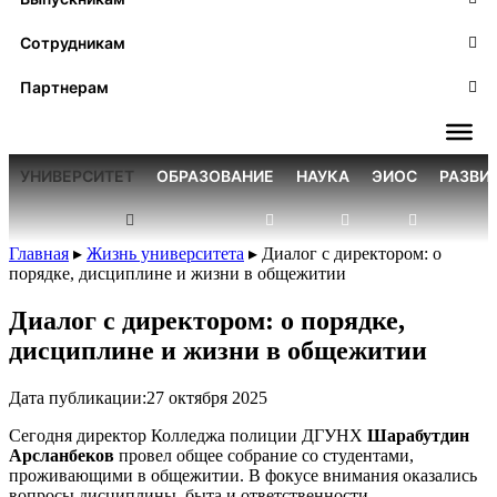
Сотрудникам
Партнерам
УНИВЕРСИТЕТ
ОБРАЗОВАНИЕ
НАУКА
ЭИОС
РАЗВИ
Главная
▸
Жизнь университета
▸
Диалог с директором: о
порядке, дисциплине и жизни в общежитии
Диалог с директором: о порядке,
дисциплине и жизни в общежитии
Дата публикации:
27 октября 2025
Сегодня директор Колледжа полиции ДГУНХ
Шарабутдин
Арсланбеков
провел общее собрание со студентами,
проживающими в общежитии. В фокусе внимания оказались
вопросы дисциплины, быта и ответственности.