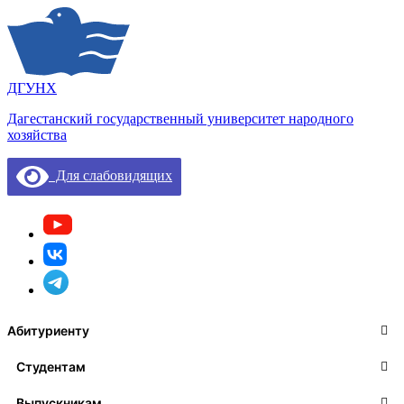
ДГУНХ
Дагестанский государственный университет народного
хозяйства
Для слабовидящих
Абитуриенту
Студентам
Выпускникам