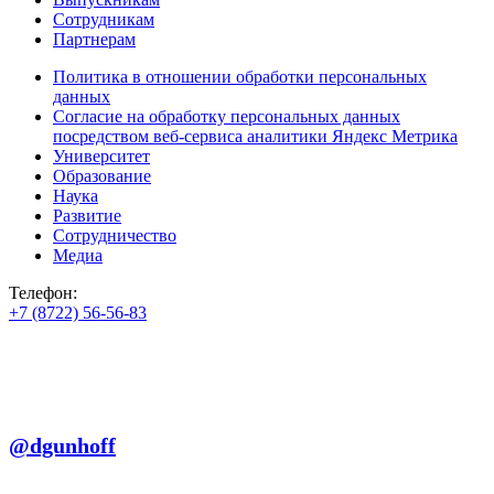
Сотрудникам
Партнерам
Политика в отношении обработки персональных
данных
Согласие на обработку персональных данных
посредством веб-сервиса аналитики Яндекс Метрика
Университет
Образование
Наука
Развитие
Сотрудничество
Медиа
Телефон:
+7 (8722) 56-56-83
+7 (8722) 56-56-22
+7 (8722) 56-56-03
Телеграм:
@dgunhoff
E-mail: