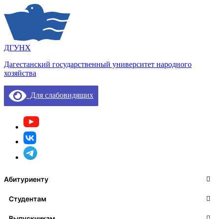
ДГУНХ
Дагестанский государственный университет народного
хозяйства
Для слабовидящих
Абитуриенту
Студентам
Выпускникам