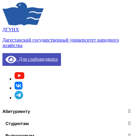
ДГУНХ
Дагестанский государственный университет народного
хозяйства
Для слабовидящих
Абитуриенту
Студентам
Выпускникам