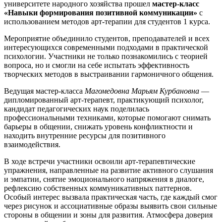
университете народного хозяйства прошел
мастер-класс
«Навыки формирования позитивной коммуникации»
с
использованием методов арт-терапии для студентов 1 курса.
Мероприятие объединило студентов, преподавателей и всех
интересующихся современными подходами в практической
психологии. Участники не только познакомились с теорией
вопроса, но и смогли на себе испытать эффективность
творческих методов в выстраивании гармоничного общения.
Ведущая мастер-класса
Магомедовна Марьям Курбановна
—
дипломированный арт-терапевт, практикующий психолог,
кандидат педагогических наук поделилась
профессиональными техниками, которые помогают снимать
барьеры в общении, снижать уровень конфликтности и
находить внутренние ресурсы для позитивного
взаимодействия.
В ходе встречи участники освоили арт-терапевтические
упражнения, направленные на развитие активного слушания
и эмпатии, снятие эмоционального напряжения в диалоге,
рефлексию собственных коммуникативных паттернов.
Особый интерес вызвала практическая часть, где каждый смог
через рисунок и ассоциативные образы выявить свои сильные
стороны в общении и зоны для развития. Атмосфера доверия