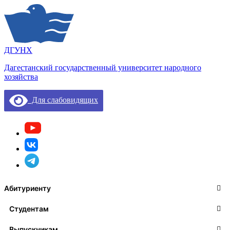
ДГУНХ
Дагестанский государственный университет народного
хозяйства
Для слабовидящих
Абитуриенту
Студентам
Выпускникам