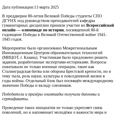
Дата публикации:
13 марта 2025
В преддверии 80-летия Великой Победы студенты СПО
ДГУНХ под руководством преподавателей кафедры
гуманитарных дисциплин приняли участие во
Всероссийской
онлайн — олимпиаде по истории
, посвященной 80-й
годовщине Победы в Великой Отечественной войне 1941-
1945 годов.
Мероприятие было организовано Межрегиональным
Инновационным Центром образовательных технологий
(МИЦОТ, г. Казань). Участникам было предложено решить
задания, разработанные экспертами-историками. Вопросы
охватывали не только военные операции, такие как
Сталинградская битва или оборона Брестской крепости, но и
тему тыла, роль науки, культуры и повседневной жизни в
годы войны. Отдельный блок был посвящён международному
значению Победы и вкладу союзников.
Победители и призёры олимпиады получили дипломы и
сертификаты.
Проведение таких инициатив не только укрепляет связь
поколений, но и напоминает молодёжи о важности мира и