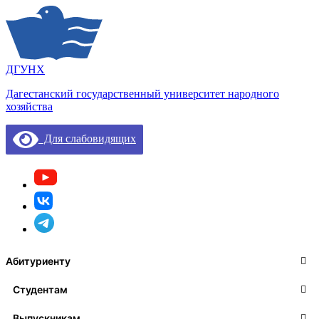
ДГУНХ
Дагестанский государственный университет народного
хозяйства
Для слабовидящих
Абитуриенту
Студентам
Выпускникам