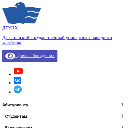
ДГУНХ
Дагестанский государственный университет народного
хозяйства
Для слабовидящих
Абитуриенту
Студентам
Выпускникам