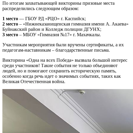
По итогам захватывающей викторины призовые места
распределились следующим образом:
1 место
— ГБОУ РД «РЦО» г. Каспийск;
2 место
– «Нижнеказанищенская гимназия имени А. Акаева»
Буйнакский район и Колледж полиции ДГУНХ;
3 место
– МБОУ «Гимназия №17» г. Махачкалы.
Участникам мероприятия были вручены сертификаты, а их
педагогам-наставникам – благодарственные письма.
Викторина «Одна на всех Победа» вызвала большой интерес
среди участников! Такие события не только объединяют
людей, но и помогают сохранить историческую память,
особенно когда речь идет о значимых событиях, таких как
Великая Отечественная война.