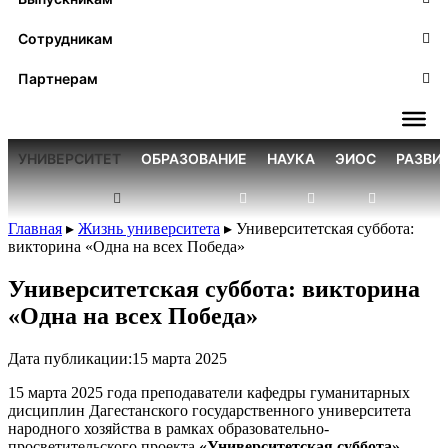
Сотрудникам
Партнерам
УНИВЕРСИТЕТ
ОБРАЗОВАНИЕ
НАУКА
ЭИОС
РАЗВИ
Главная
▸
Жизнь университета
▸
Университетская суббота:
викторина «Одна на всех Победа»
Университетская суббота: викторина
«Одна на всех Победа»
Дата публикации:
15 марта 2025
15 марта 2025 года преподаватели кафедры гуманитарных
дисциплин Дагестанского государственного университета
народного хозяйства в рамках образовательно-
просветительского проекта
«Университетская суббота»