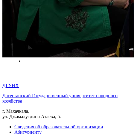
ДГУНХ
Дагестанский Государственный университет народного
хозяйства
г. Махачкала,
ул. Джамалутдина Атаева, 5.
Сведения об образовательной организации
Абитуриенту