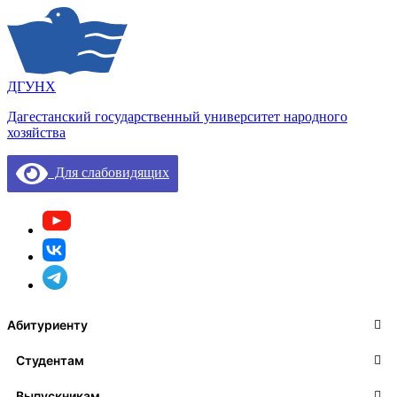
ДГУНХ
Дагестанский государственный университет народного
хозяйства
Для слабовидящих
Абитуриенту
Студентам
Выпускникам