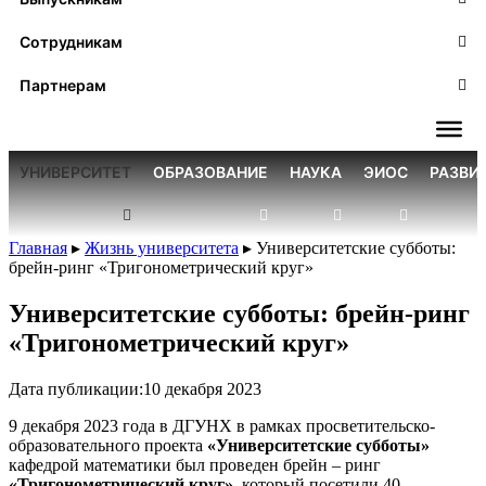
Сотрудникам
Партнерам
УНИВЕРСИТЕТ
ОБРАЗОВАНИЕ
НАУКА
ЭИОС
РАЗВИ
Главная
▸
Жизнь университета
▸
Университетские субботы:
брейн-ринг «Тригонометрический круг»
Университетские субботы: брейн-ринг
«Тригонометрический круг»
Дата публикации:
10 декабря 2023
9 декабря 2023 года в ДГУНХ в рамках просветительско-
образовательного проекта
«Университетские субботы»
кафедрой математики был проведен брейн – ринг
«Тригонометрический круг»
, который посетили 40