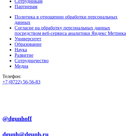
Сотрудникам
Партнерам
Политика в отношении обработки персональных
данных
Согласие на обработку персональных данных
посредством веб-сервиса аналитики Яндекс Метрика
Университет
Образование
Наука
Развитие
Сотрудничество
Медиа
Телефон:
+7 (8722) 56-56-83
+7 (8722) 56-56-22
+7 (8722) 56-56-03
Телеграм:
@dgunhoff
E-mail:
dgunh@dgunh.ru