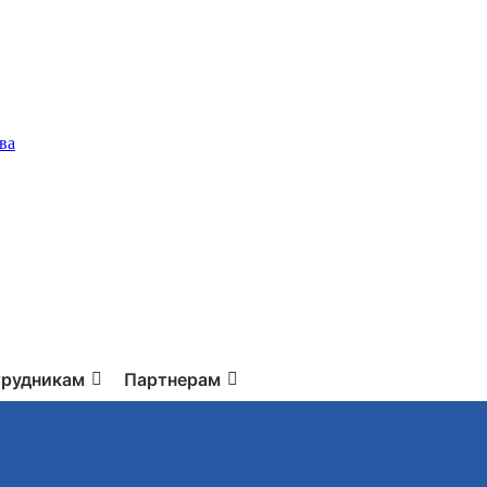
ва
рудникам
Партнерам