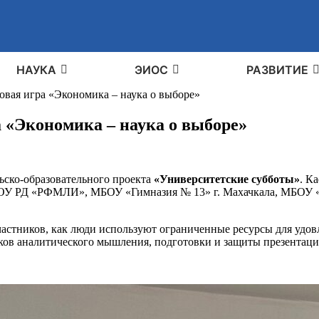
НАУКА
ЭИОС
РАЗВИТИЕ
овая игра «Экономика – наука о выборе»
а «Экономика – наука о выборе»
ьско-образовательного проекта
«Университетские субботы»
. К
БОУ РД «РФМЛИ», МБОУ «Гимназия № 13» г. Махачкала, МБОУ «
стников, как люди используют ограниченные ресурсы для удовл
ков аналитического мышления, подготовки и защиты презентаци