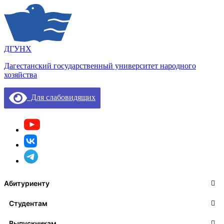
ДГУНХ
Дагестанский государственный университет народного
хозяйства
Для слабовидящих
Абитуриенту
Студентам
Выпускникам