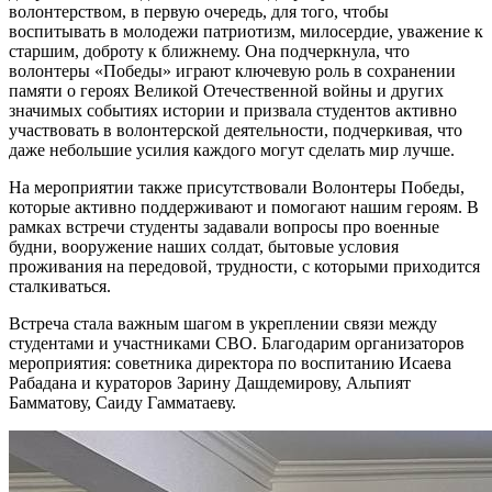
волонтерством, в первую очередь, для того, чтобы
воспитывать в молодежи патриотизм, милосердие, уважение к
старшим, доброту к ближнему. Она подчеркнула, что
волонтеры «Победы» играют ключевую роль в сохранении
памяти о героях Великой Отечественной войны и других
значимых событиях истории и призвала студентов активно
участвовать в волонтерской деятельности, подчеркивая, что
даже небольшие усилия каждого могут сделать мир лучше.
На мероприятии также присутствовали Волонтеры Победы,
которые активно поддерживают и помогают нашим героям. В
рамках встречи студенты задавали вопросы про военные
будни, вооружение наших солдат, бытовые условия
проживания на передовой, трудности, с которыми приходится
сталкиваться.
Встреча стала важным шагом в укреплении связи между
студентами и участниками СВО. Благодарим организаторов
мероприятия: советника директора по воспитанию Исаева
Рабадана и кураторов Зарину Дашдемирову, Альпият
Бамматову, Саиду Гамматаеву.