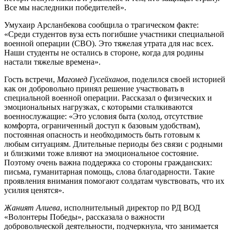
Все мы наследники победителей».
Умухаир Арсланбекова сообщила о трагическом факте:
«Среди студентов вуза есть погибшие участники специальной
военной операции (СВО). Это тяжелая утрата для нас всех.
Наши студенты не остались в стороне, когда для родины
настали тяжелые времена».
Гость встречи,
Магомед Гусейханов
, поделился своей историей
как он добровольно принял решение участвовать в
специальной военной операции. Рассказал о физических и
эмоциональных нагрузках, с которыми сталкиваются
военнослужащие: «Это условия быта (холод, отсутствие
комфорта, ограниченный доступ к базовым удобствам),
постоянная опасность и необходимость быть готовым к
любым ситуациям. Длительные периоды без связи с родными
и близкими тоже влияют на эмоциональное состояние.
Поэтому очень важна поддержка со стороны гражданских:
письма, гуманитарная помощь, слова благодарности. Такие
проявления внимания помогают солдатам чувствовать, что их
усилия ценятся».
Жаният Алиева
, исполнительный директор по РД ВОД
«Волонтеры Победы», рассказала о важности
добровольческой деятельности, подчеркнула, что занимается