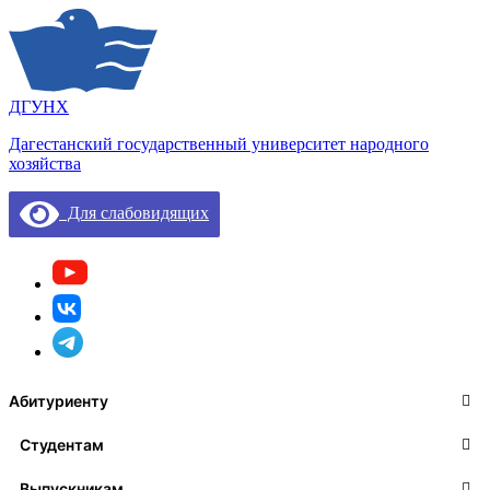
ДГУНХ
Дагестанский государственный университет народного
хозяйства
Для слабовидящих
Абитуриенту
Студентам
Выпускникам