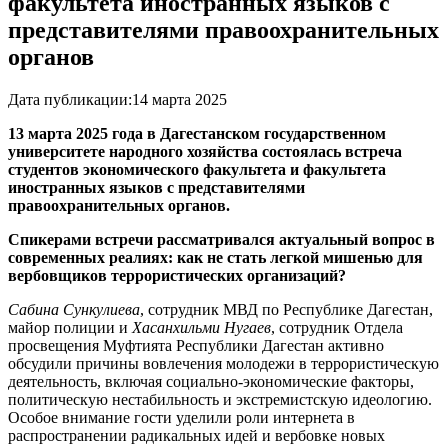
факультета иностранных языков с
представителями правоохранительных
органов
Дата публикации:
14 марта 2025
13 марта 2025 года в Дагестанском государственном
университете народного хозяйства состоялась встреча
студентов экономического факультета и факультета
иностранных языков с представителями
правоохранительных органов.
Спикерами встречи рассматривался актуальный вопрос в
современных реалиях: как не стать легкой мишенью для
вербовщиков террористических организаций?
Сабина Сункулиева
, сотрудник МВД по Республике Дагестан,
майор полиции и
Хасанхильми Нугаев
, сотрудник Отдела
просвещения Муфтията Республики Дагестан активно
обсудили причины вовлечения молодежи в террористическую
деятельность, включая социально-экономические факторы,
политическую нестабильность и экстремистскую идеологию.
Особое внимание гости уделили роли интернета в
распространении радикальных идей и вербовке новых