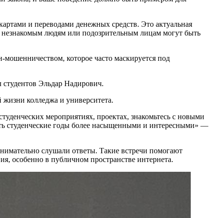
артами и переводами денежных средств. Это актуальная
ег незнакомым людям или подозрительным лицам могут быть
н-мошенничеством, которое часто маскируется под
л студентов Эльдар Надирович.
й жизни колледжа и университета.
студенческих мероприятиях, проектах, знакомьтесь с новыми
лать студенческие годы более насыщенными и интересными» —
внимательно слушали ответы. Такие встречи помогают
твия, особенно в публичном пространстве интернета.