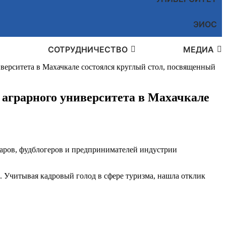
ЭИОС
СОТРУДНИЧЕСТВО
МЕДИА
иверситета в Махачкале состоялся круглый стол, посвященный
о аграрного университета в Махачкале
варов, фудблогеров и предпринимателей индустрии
в. Учитывая кадровый голод в сфере туризма, нашла отклик