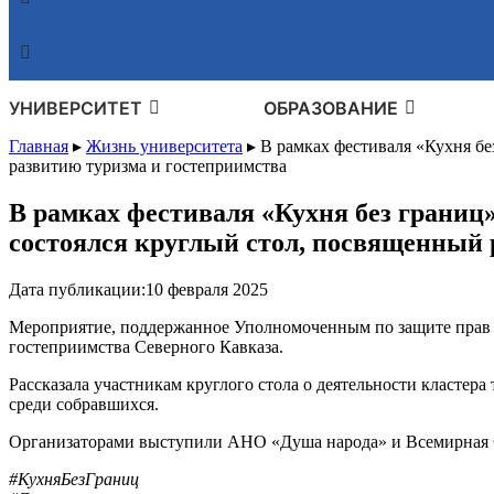
УНИВЕРСИТЕТ
ОБРАЗОВАНИЕ
Главная
▸
Жизнь университета
▸
В рамках фестиваля «Кухня бе
развитию туризма и гостеприимства
В рамках фестиваля «Кухня без границ»
состоялся круглый стол, посвященный 
Дата публикации:
10 февраля 2025
Мероприятие, поддержанное Уполномоченным по защите прав
гостеприимства Северного Кавказа.
Рассказала участникам круглого стола о деятельности кластер
среди собравшихся.
Организаторами выступили АНО «Душа народа» и Всемирная 
#КухняБезГраниц