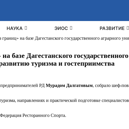
НАУКА
ЭИОС
РАЗВИТИЕ
з границ» на базе Дагестанского государственного аграрного ун
 на базе Дагестанского государственног
развитию туризма и гостеприимства
 предпринимателей РД
Мурадом Далгатовым
, собрало шеф-по
а туризма, направлениях и практической подготовке специалисто
Федерация Ресторанного Спорта.