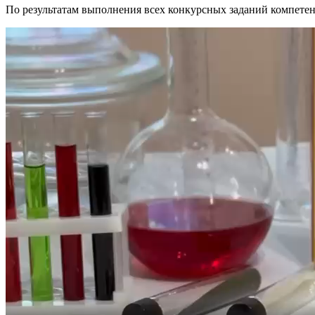
По результатам выполнения всех конкурсных заданий компете