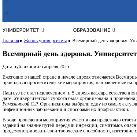
УНИВЕРСИТЕТ
ОБРАЗОВАНИЕ
Главная
▸
Жизнь университета
▸
Всемирный день здоровья. Ун
Всемирный день здоровья. Университет
Дата публикации:
6 апреля 2025
Ежегодно в нашей стране в начале апреля отмечается Всемир
проводятся просветительские мероприятия, направленные на п
Наш вуз не стал исключением, и 5 апреля кафедра естественн
дате. Университетская суббота была организована и проведен
Рамазановой С.Р.
Организаторы выбрали одну из самых актуа
инфекционных заболеваний и способами их профилактики.
В ходе проведения мероприятия участникам предстояло ответи
заданий на знание путей передачи инфекции, симптомов опас
продемонстрировать свои творческие способности, изготовив