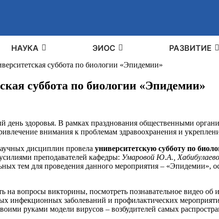
НАУКА
ЭИОС
РАЗВИТИЕ
иверситетская суббота по биологии «Эпидемии»
ская суббота по биологии «Эпидемии»
ный день здоровья. В рамках празднования общественными орга
ривлечение внимания к проблемам здравоохранения и укреплени
онаучных дисциплин провела
университетскую субботу по биоло
а усилиями преподавателей кафедры:
Умаровой Ю.А., Хабибулаевой
льных тем для проведения данного мероприятия – «Эпидемии»,
ть на вопросы викторины, посмотреть познавательное видео об
ных инфекционных заболеваний и профилактических мероприяти
 своими руками модели вирусов – возбудителей самых распрост