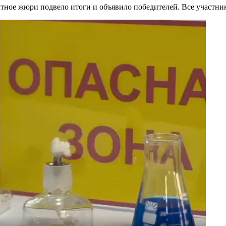
нтное жюри подвело итоги и объявило победителей. Все участн