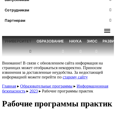
Сотрудникам
Партнерам
УНИВЕРСИТЕТ
ОБРАЗОВАНИЕ
НАУКА
ЭИОС
РАЗВИ
Внимание! В связи с обновлением сайта информация на
страницах может отображаться некорректно. Приносим
извинения за доставленные неудобства. За недостающей
информацией можете перейти по
старому сайту
Главная
▸
Образовательные программы
▸
Информационная
безопасность
▸
2023
▸
Рабочие программы практик
Рабочие программы практик