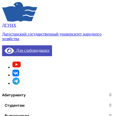
ДГУНХ
Дагестанский государственный университет народного
хозяйства
Для слабовидящих
Абитуриенту
Студентам
Выпускникам