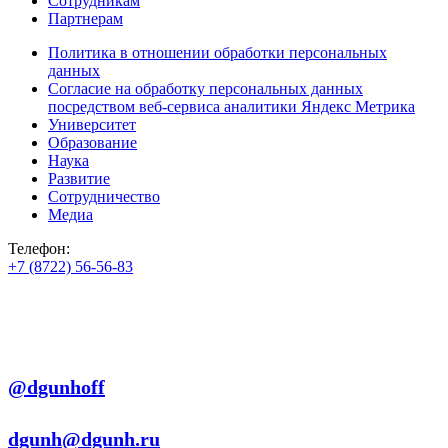
Сотрудникам
Партнерам
Политика в отношении обработки персональных
данных
Согласие на обработку персональных данных
посредством веб-сервиса аналитики Яндекс Метрика
Университет
Образование
Наука
Развитие
Сотрудничество
Медиа
Телефон:
+7 (8722) 56-56-83
+7 (8722) 56-56-22
+7 (8722) 56-56-03
Телеграм:
@dgunhoff
E-mail:
dgunh@dgunh.ru