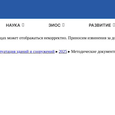
НАУКА
ЭИОС
РАЗВИТИЕ
ицах может отображаться некорректно. Приносим извинения за 
плуатация зданий и сооружений
▸
2025
▸
Методические документ