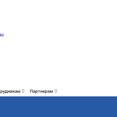
ва
рудникам
Партнерам