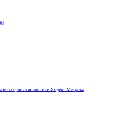
ва
м веб-сервиса аналитики Яндекс Метрика