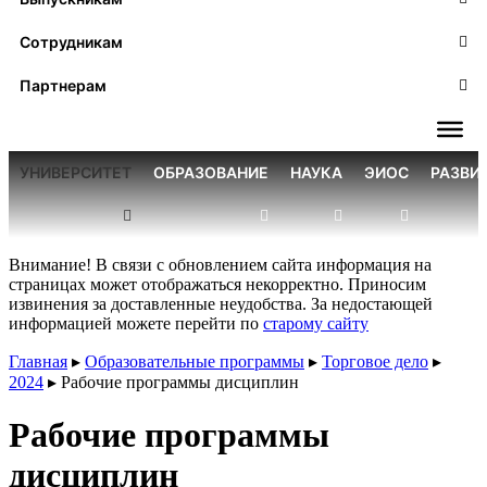
Сотрудникам
Партнерам
УНИВЕРСИТЕТ
ОБРАЗОВАНИЕ
НАУКА
ЭИОС
РАЗВИ
Внимание! В связи с обновлением сайта информация на
страницах может отображаться некорректно. Приносим
извинения за доставленные неудобства. За недостающей
информацией можете перейти по
старому сайту
Главная
▸
Образовательные программы
▸
Торговое дело
▸
2024
▸
Рабочие программы дисциплин
Рабочие программы
дисциплин