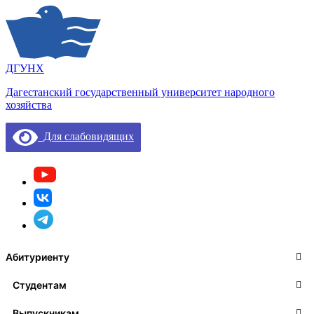
ДГУНХ
Дагестанский государственный университет народного
хозяйства
Для слабовидящих
Абитуриенту
Студентам
Выпускникам