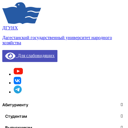
ДГУНХ
Дагестанский государственный университет народного
хозяйства
Для слабовидящих
Абитуриенту
Студентам
Выпускникам