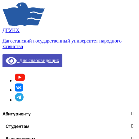
ДГУНХ
Дагестанский государственный университет народного
хозяйства
Для слабовидящих
Абитуриенту
Студентам
Выпускникам