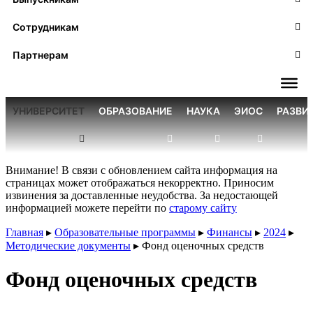
Сотрудникам
Партнерам
УНИВЕРСИТЕТ
ОБРАЗОВАНИЕ
НАУКА
ЭИОС
РАЗВИ
Внимание! В связи с обновлением сайта информация на
страницах может отображаться некорректно. Приносим
извинения за доставленные неудобства. За недостающей
информацией можете перейти по
старому сайту
Главная
▸
Образовательные программы
▸
Финансы
▸
2024
▸
Методические документы
▸
Фонд оценочных средств
Фонд оценочных средств