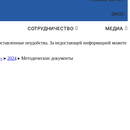
ЭИОС
СОТРУДНИЧЕСТВО
МЕДИА
доставленные неудобства. За недостающей информацией можете
а»
▸
2024
▸
Методические документы