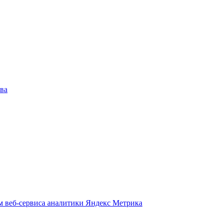
ва
м веб-сервиса аналитики Яндекс Метрика