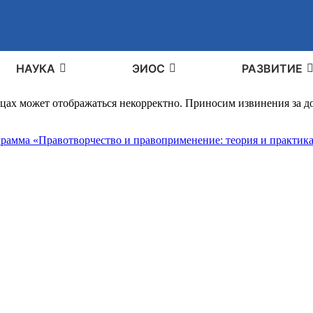
НАУКА
ЭИОС
РАЗВИТИЕ
ицах может отображаться некорректно. Приносим извинения за 
рамма «Правотворчество и правоприменение: теория и практик