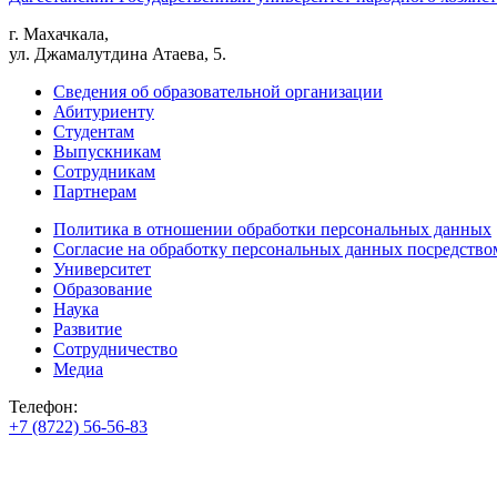
г. Махачкала,
ул. Джамалутдина Атаева, 5.
Сведения об образовательной организации
Абитуриенту
Студентам
Выпускникам
Сотрудникам
Партнерам
Политика в отношении обработки персональных данных
Согласие на обработку персональных данных посредство
Университет
Образование
Наука
Развитие
Сотрудничество
Медиа
Телефон:
+7 (8722) 56-56-83
+7 (8722) 56-56-22
+7 (8722) 56-56-03