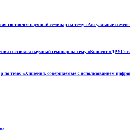
ия состоялся научный семинар на тему «Актуальные изменени
ния состоялся научный семинар на тему «Концепт «ДРУГ» в 
ар по теме: «Хищения, совершаемые с использованием цифро
ва