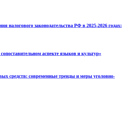
я налогового законодательства РФ в 2025-2026 годах:
сопоставительном аспекте языков и культур»
вых средств: современные тренды и меры уголовно-