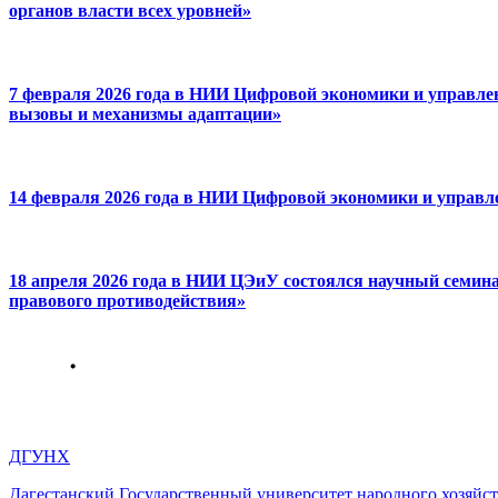
органов власти всех уровней»
7 февраля 2026 года в НИИ Цифровой экономики и управлен
вызовы и механизмы адаптации»
14 февраля 2026 года в НИИ Цифровой экономики и управле
18 апреля 2026 года в НИИ ЦЭиУ состоялся научный семин
правового противодействия»
ДГУНХ
Дагестанский Государственный университет народного хозяйст