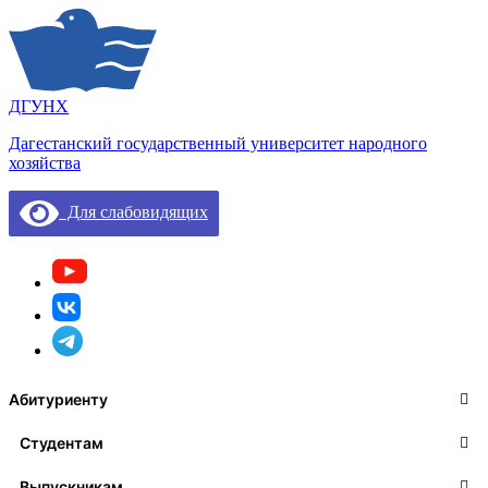
ДГУНХ
Дагестанский государственный университет народного
хозяйства
Для слабовидящих
Абитуриенту
Студентам
Выпускникам