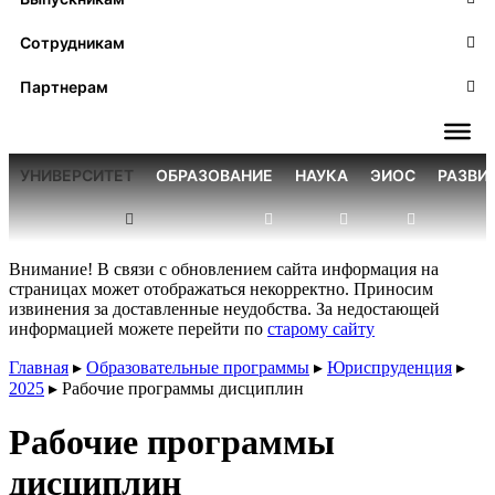
Сотрудникам
Партнерам
УНИВЕРСИТЕТ
ОБРАЗОВАНИЕ
НАУКА
ЭИОС
РАЗВИ
Внимание! В связи с обновлением сайта информация на
страницах может отображаться некорректно. Приносим
извинения за доставленные неудобства. За недостающей
информацией можете перейти по
старому сайту
Главная
▸
Образовательные программы
▸
Юриспруденция
▸
2025
▸
Рабочие программы дисциплин
Рабочие программы
дисциплин