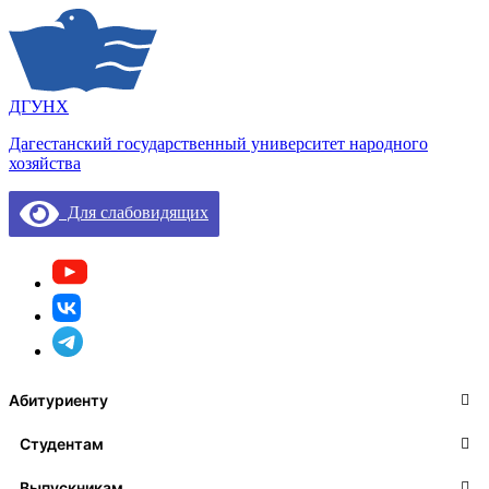
ДГУНХ
Дагестанский государственный университет народного
хозяйства
Для слабовидящих
Абитуриенту
Студентам
Выпускникам