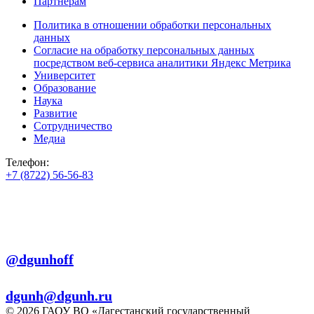
Партнерам
Политика в отношении обработки персональных
данных
Согласие на обработку персональных данных
посредством веб-сервиса аналитики Яндекс Метрика
Университет
Образование
Наука
Развитие
Сотрудничество
Медиа
Телефон:
+7 (8722) 56-56-83
+7 (8722) 56-56-22
+7 (8722) 56-56-03
Телеграм:
@dgunhoff
E-mail:
dgunh@dgunh.ru
© 2026 ГАОУ ВО «Дагестанский государственный