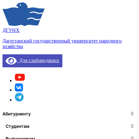
ДГУНХ
Дагестанский государственный университет народного
хозяйства
Для слабовидящих
Абитуриенту
Студентам
Выпускникам