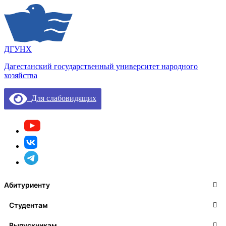
ДГУНХ
Дагестанский государственный университет народного
хозяйства
Для слабовидящих
Абитуриенту
Студентам
Выпускникам