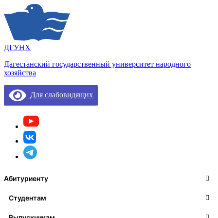
ДГУНХ
Дагестанский государственный университет народного
хозяйства
Для слабовидящих
Абитуриенту
Студентам
Выпускникам