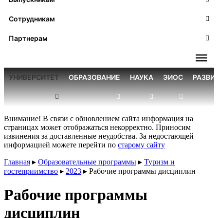
Сотрудникам
Партнерам
УНИВЕРСИТЕТ
ОБРАЗОВАНИЕ
НАУКА
ЭИОС
РАЗВИ
Внимание! В связи с обновлением сайта информация на
страницах может отображаться некорректно. Приносим
извинения за доставленные неудобства. За недостающей
информацией можете перейти по
старому сайту
Главная
▸
Образовательные программы
▸
Туризм и
гостеприимство
▸
2023
▸
Рабочие программы дисциплин
Рабочие программы
дисциплин