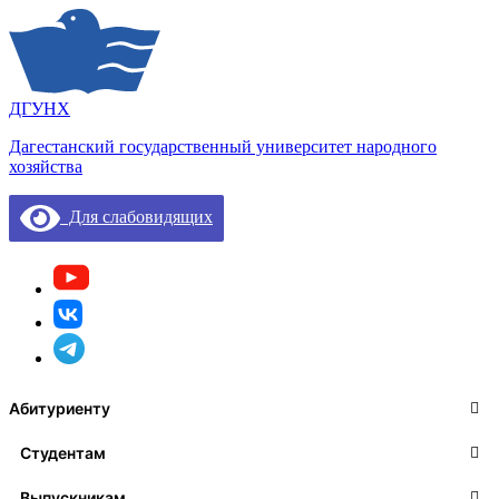
ДГУНХ
Дагестанский государственный университет народного
хозяйства
Для слабовидящих
Абитуриенту
Студентам
Выпускникам