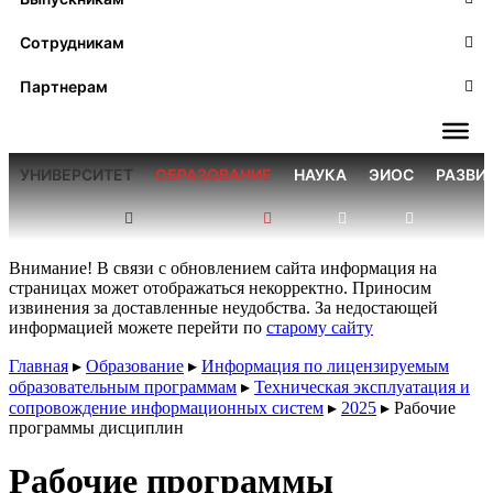
Сотрудникам
Партнерам
УНИВЕРСИТЕТ
ОБРАЗОВАНИЕ
НАУКА
ЭИОС
РАЗВИ
Внимание! В связи с обновлением сайта информация на
страницах может отображаться некорректно. Приносим
извинения за доставленные неудобства. За недостающей
информацией можете перейти по
старому сайту
Главная
▸
Образование
▸
Информация по лицензируемым
образовательным программам
▸
Техническая эксплуатация и
сопровождение информационных систем
▸
2025
▸
Рабочие
программы дисциплин
Рабочие программы