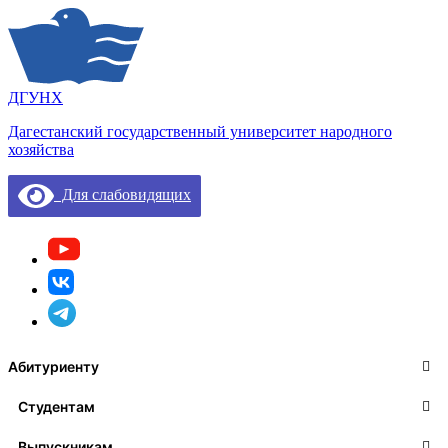
ДГУНХ
Дагестанский государственный университет народного
хозяйства
Для слабовидящих
Абитуриенту
Студентам
Выпускникам