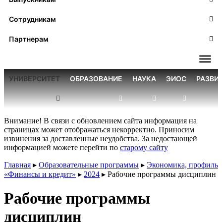
Сотрудникам
Партнерам
УНИВЕРСИТЕТ
ОБРАЗОВАНИЕ
НАУКА
ЭИОС
РАЗВИ
Внимание! В связи с обновлением сайта информация на
страницах может отображаться некорректно. Приносим
извинения за доставленные неудобства. За недостающей
информацией можете перейти по
старому сайту
Главная
▸
Образовательные программы
▸
Экономика, профиль
«Финансы и кредит»
▸
2024
▸
Рабочие программы дисциплин
Рабочие программы
дисциплин